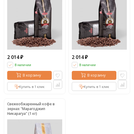
2 014
2 014
₽
₽
В наличии
В наличии
В корзину
В корзину
Купить в 1 клик
Купить в 1 клик
Свежеобжаренный кофе в
зернах "Марагоджип
Никарагуа" (1 кг)