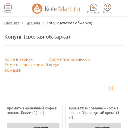
Меню
Контакты
Войти
Главная
Бренды
Конунг (свежая обжарка)


Конунг (свежая обжарка)
Кофе в зернах
Ароматизированный
Кофе в зернах свежей
кофе
обжарки
Ароматизированный кофе в
Ароматизированный кофе в
зернах "Беллиз" (1 кг)
зернах "Ирландский крем" (1
кг)