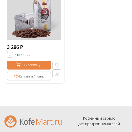
3 286
₽
В наличии
В корзину
Купить в 1 клик
Кофейный сервис
для предпринимателей