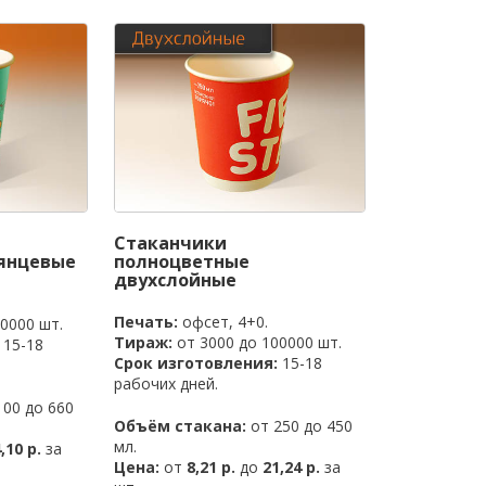
Стаканчики
янцевые
полноцветные
двухслойные
Печать:
офсет, 4+0.
0000 шт.
Тираж:
от 3000 до 100000 шт.
15-18
Срок изготовления:
15-18
рабочих дней.
00 до 660
Объём стакана:
от 250 до 450
мл.
,10 р.
за
Цена:
от
8,21 р.
до
21,24 р.
за