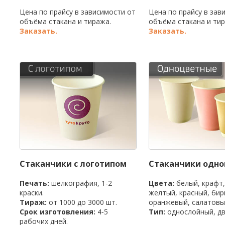
Цена по прайсу в зависимости от
Цена по прайсу в зав
объёма стакана и тиража.
объёма стакана и тир
Заказать.
Заказать.
Стаканчики с логотипом
Стаканчики одн
Печать:
шелкография, 1-2
Цвета:
белый, крафт,
краски.
желтый, красный, би
Тираж:
от 1000 до 3000 шт.
оранжевый, салатовы
Срок изготовления:
4-5
Тип:
однослойный, дв
рабочих дней.