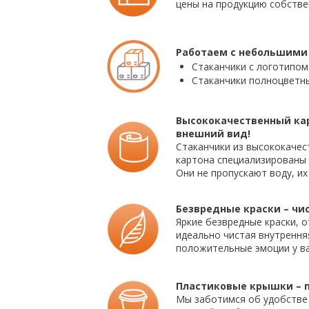
цены на продукцию собстве
Работаем с небольшими
Стаканчики с логотипом 
Стаканчики полноцветны
Высококачественный кар
внешний вид!
Стаканчики из высококачес
картона специализированы 
Они не пропускают воду, их
Безвредные краски – чис
Яркие безвредные краски, о
идеально чистая внутрення
положительные эмоции у ва
Пластиковые крышки – п
Мы заботимся об удобстве