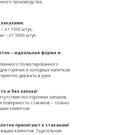
нного производства.
 заказами:
– от 1000 штук;
е – от 5000 штук.
тон – идеальная форма и
твенного полиэтированного
для горячих и холодных напитков.
 приятно держать в руке.
то и без запаха!
тсутствие посторонних запахов,
я поверхность стаканов – только
ших клиентов.
лотно прилегают к стаканам!
 ваших клиентов. Тщательная