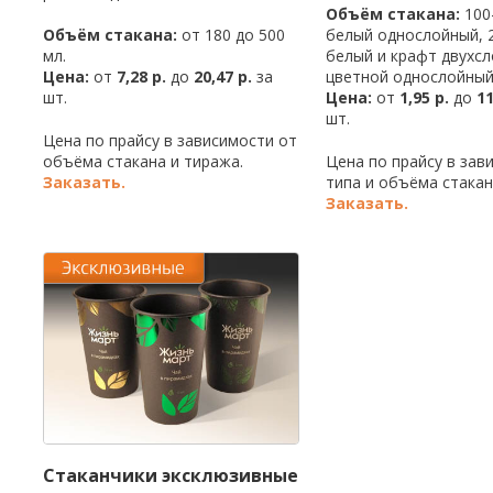
Объём стакана:
100-
Объём стакана:
от 180 до 500
белый однослойный, 2
мл.
белый и крафт двухсл
Цена:
от
7,28 р.
до
20,47 р.
за
цветной однослойный
шт.
Цена:
от
1,95 р.
до
11
шт.
Цена по прайсу в зависимости от
объёма стакана и тиража.
Цена по прайсу в зав
Заказать.
типа и объёма стакан
Заказать.
Стаканчики эксклюзивные