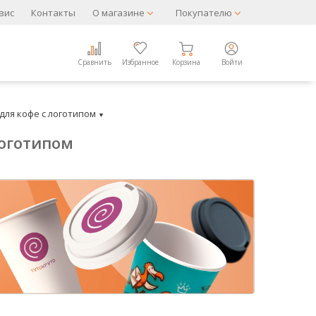
вис
Контакты
О магазине
Покупателю
Сравнить
Избранное
Корзина
Войти
для кофе с логотипом
▼
логотипом