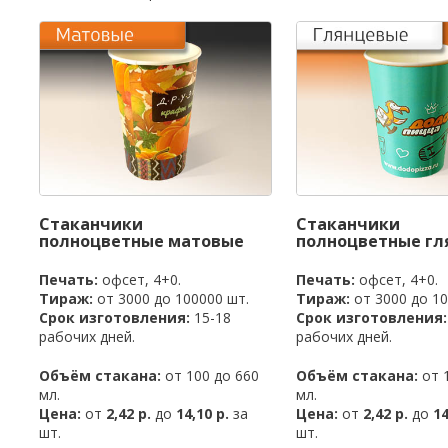
Стаканчики
Стаканчики
полноцветные матовые
полноцветные гл
Печать:
офсет, 4+0.
Печать:
офсет, 4+0.
Тираж:
от 3000 до 100000 шт.
Тираж:
от 3000 до 10
Срок изготовления:
15-18
Срок изготовления:
рабочих дней.
рабочих дней.
Объём стакана:
от 100 до 660
Объём стакана:
от 1
мл.
мл.
Цена:
от
2,42 р.
до
14,10 р.
за
Цена:
от
2,42 р.
до
14
шт.
шт.