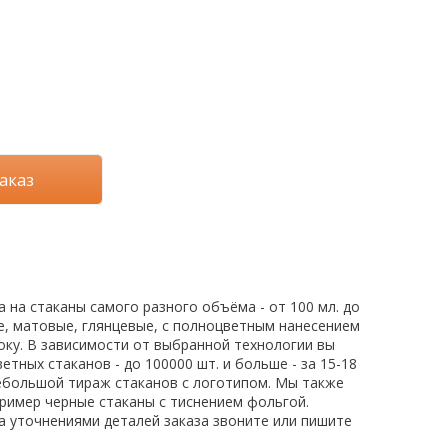
аказ
на стаканы самого разного объёма - от 100 мл. до
ые, матовые, глянцевые, с полноцветным нанесением
боку. В зависимости от выбранной технологии вы
тных стаканов - до 100000 шт. и больше - за 15-18
 небольшой тираж стаканов с логотипом. Мы также
ример черные стаканы с тиснением фольгой.
за уточнениями деталей заказа звоните или пишите