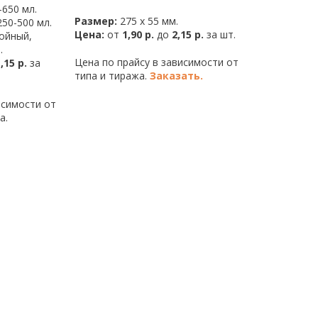
650 мл.
Размер:
275 х 55 мм.
50-500 мл.
Цена:
от
1,90 р.
до
2,15 р.
за шт.
ойный,
.
Цена по прайсу в зависимости от
,15 р.
за
типа и тиража.
Заказать.
исимости от
а.