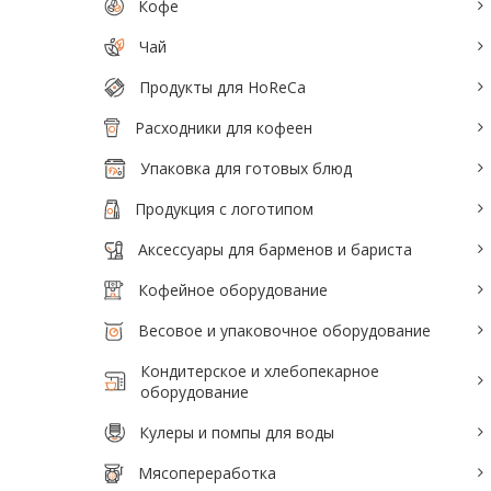
Кофе
Тепловое оборудование для кафе
Чай
Электромеханическое оборудование
Продукты для HoReCa
Холодильное оборудование
Расходники для кофеен
Упаковка для готовых блюд
Производители / Бренды
Продукция с логотипом
Прайс-листы
Аксессуары для барменов и бариста
Кофейное оборудование
Весовое и упаковочное оборудование
Кондитерское и хлебопекарное
оборудование
Кулеры и помпы для воды
Мясопереработка