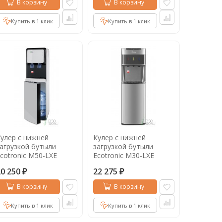
В корзину
В корзину
Купить в 1 клик
Купить в 1 клик
улер с нижней
Кулер с нижней
агрузкой бутыли
загрузкой бутыли
cotronic M50-LXE
Ecotronic M30-LXE
hite-black
silver+SS
20 250
22 275
₽
₽
В корзину
В корзину
Купить в 1 клик
Купить в 1 клик