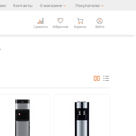
вис
Контакты
О магазине
Покупателю
Сравнить
Избранное
Корзина
Войти
▼