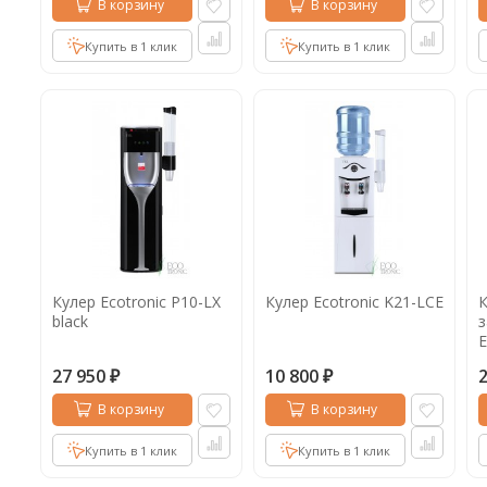
В корзину
В корзину
Купить в 1 клик
Купить в 1 клик
Кулер Ecotronic P10-LX
Кулер Ecotronic K21-LCE
К
black
з
E
w
27 950
10 800
₽
₽
В корзину
В корзину
Купить в 1 клик
Купить в 1 клик