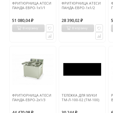
ФРИТЮРНИЦА АТЕСИ
ФРИТЮРНИЦА АТЕСИ
ПАНДА-ЕВРО-1х1/1
ПАНДА-ЕВРО-1х1/2
51 080,04
28 390,02
₽
₽
В корзину
В корзину
ФРИТЮРНИЦА АТЕСИ
ТЕЛЕЖКА ДЛЯ МУКИ
Р
ПАНДА-ЕВРО-2х1/3
ТМ-Л-100-02 (ТМ-100)
44 470,08
30 244
₽
₽