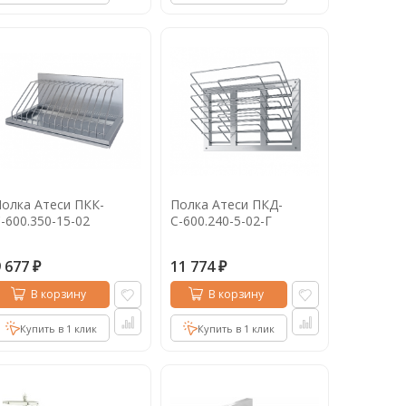
олка Атеси ПКК-
Полка Атеси ПКД-
-600.350-15-02
С-600.240-5-02-Г
9 677
11 774
₽
₽
В корзину
В корзину
Купить в 1 клик
Купить в 1 клик