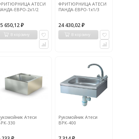
ФРИТЮРНИЦА АТЕСИ
ФРИТЮРНИЦА АТЕСИ
ПАНДА-ЕВРО-2х1/2
ПАНДА-ЕВРО-1х1/3
55 650,12
24 430,02
₽
₽
В корзину
В корзину
укомойник Атеси
Рукомойник Атеси
ВРК-330
ВРК-400
6 233
7 314
₽
₽