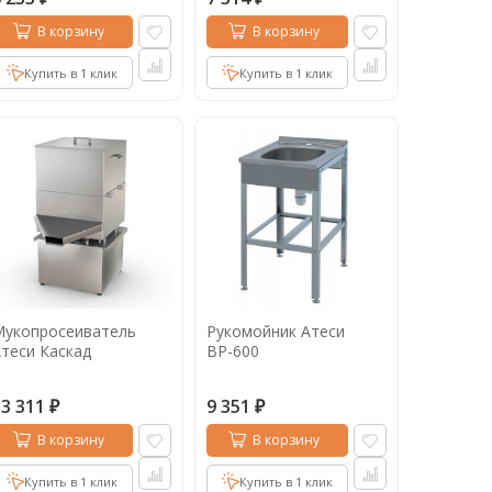
В корзину
В корзину
Купить в 1 клик
Купить в 1 клик
Мукопросеиватель
Рукомойник Атеси
теси Каскад
ВР-600
53 311
9 351
₽
₽
В корзину
В корзину
Купить в 1 клик
Купить в 1 клик