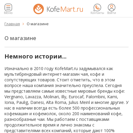
Меню
Контакты
Войти
Главная
О магазине

О магазине
Немного истории...
Изначально в 2010 году KofeMart.ru задумывался как
мультибрендовый интернет-магазин чая, кофе и
сопутствующих товаров. Стоит отметить, что в этом
вопросе наша компания значительно преуспела. Сегодня
мы представляем самые известные мировые бренды кофе:
Vergnano, Lavazza, Molinari, Illy, Eurocaf, Palombini, Kami,
Ionia, Paulig, Danesi, Alta Roma, Julius Meinl и многие другие. У
нас в наличии всегда есть более 500 профессиональных
кофемашин и кофемолок, около 200 наименований кофе,
разнообразные чаи. Мы работаем с поставщиками
продолжительное время и лично знакомы с
представителями всех компаний, которые дают 100%