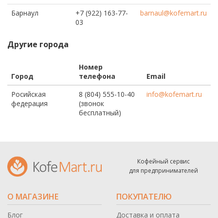
Барнаул
+7 (922) 163-77-
barnaul@kofemart.ru
03
Другие города
Номер
Город
телефона
Email
Росийская
8 (804) 555-10-40
info@kofemart.ru
федерация
(звонок
бесплатный)
Кофейный сервис
для предпринимателей
О МАГАЗИНЕ
ПОКУПАТЕЛЮ
Блог
Доставка и оплата