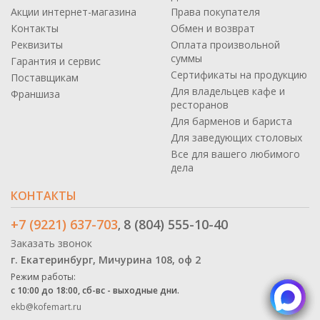
Акции интернет-магазина
Права покупателя
Контакты
Обмен и возврат
Реквизиты
Оплата произвольной
суммы
Гарантия и сервис
Сертификаты на продукцию
Поставщикам
Для владельцев кафе и
Франшиза
ресторанов
Для барменов и бариста
Для заведующих столовых
Все для вашего любимого
дела
КОНТАКТЫ
+7 (9221) 637-703
8 (804) 555-10-40
,
Заказать звонок
г. Екатеринбург, Мичурина 108, оф 2
Режим работы:
с 10:00 до 18:00, сб-вс - выходные дни.
ekb@kofemart.ru