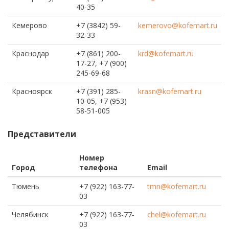
40-35
Кемерово
+7 (3842) 59-
kemerovo@kofemart.ru
32-33
Краснодар
+7 (861) 200-
krd@kofemart.ru
17-27, +7 (900)
245-69-68
Красноярск
+7 (391) 285-
krasn@kofemart.ru
10-05, +7 (953)
58-51-005
Представители
Номер
Город
телефона
Email
Тюмень
+7 (922) 163-77-
tmn@kofemart.ru
03
Челябинск
+7 (922) 163-77-
chel@kofemart.ru
03