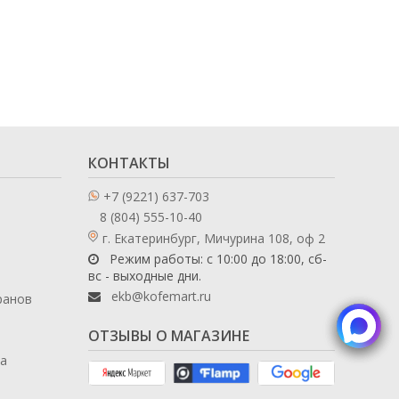
КОНТАКТЫ
+7 (9221) 637-703
8 (804) 555-10-40
г. Екатеринбург, Мичурина 108, оф 2
Режим работы: с 10:00 до 18:00, сб-
вс - выходные дни.
ekb@kofemart.ru
ранов
ОТЗЫВЫ О МАГАЗИНЕ
ла