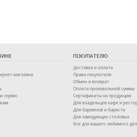
ЗИНЕ
ПОКУПАТЕЛЮ
Доставка и оплата
тернет-магазина
Права покупателя
Обмен и возврат
ы
Оплата произвольной суммы
и сервис
Сертификаты на продукцию
икам
Для владельцев кафе и ресто
а
Для барменов и бариста
Для заведующих столовых
Все для вашего любимого де