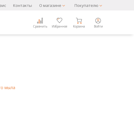
вис
Контакты
О магазине
Покупателю
Сравнить
Избранное
Корзина
Войти
го мыла