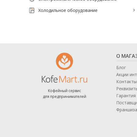
Тепловое оборудование для кафе
Холодильное оборудование
Электромеханическое оборудование
Холодильное оборудование
Производители / Бренды
О МАГА
Прайс-листы
Блог
Акции ин
Контакты
Реквизит
Кофейный сервис
Гарантия 
для предпринимателей
Поставщ
Франшиз