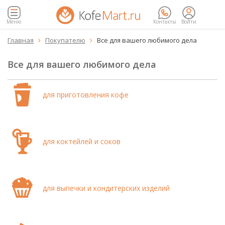
Меню
Контакты
Войти
Главная
Покупателю
Все для вашего любимого дела


Все для вашего любимого дела
для приготовления кофе
для коктейлей и соков
для выпечки и кондитерских изделий