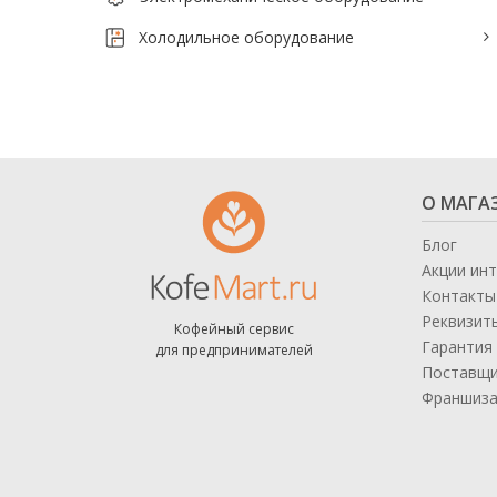
Тепловое оборудование для кафе
Холодильное оборудование
Электромеханическое оборудование
Холодильное оборудование
Производители / Бренды
О МАГА
Прайс-листы
Блог
Акции ин
Контакты
Реквизит
Кофейный сервис
Гарантия 
для предпринимателей
Поставщ
Франшиз