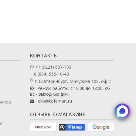
КОНТАКТЫ
+7 (9221) 637-703
8 (804) 555-10-40
г. Екатеринбург, Мичурина 108, оф 2
Режим работы: с 10:00 до 18:00, сб-
вс - выходные дни.
ekb@kofemart.ru
ранов
ОТЗЫВЫ О МАГАЗИНЕ
ла