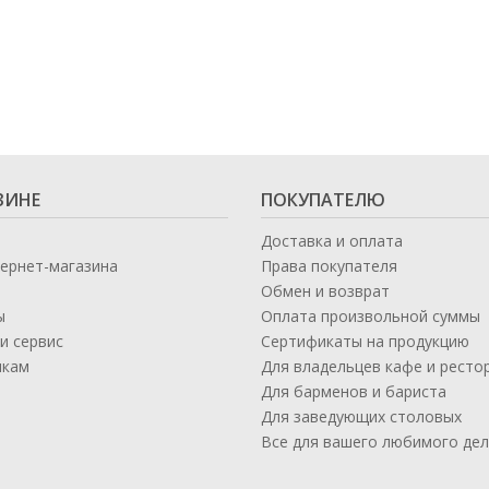
ЗИНЕ
ПОКУПАТЕЛЮ
Доставка и оплата
тернет-магазина
Права покупателя
Обмен и возврат
ы
Оплата произвольной суммы
и сервис
Сертификаты на продукцию
икам
Для владельцев кафе и ресто
а
Для барменов и бариста
Для заведующих столовых
Все для вашего любимого де