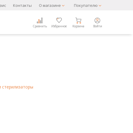
вис
Контакты
О магазине
Покупателю
Сравнить
Избранное
Корзина
Войти
и стерилизаторы