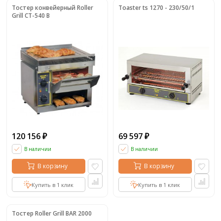
Тостер конвейерный Roller
Toaster ts 1270 - 230/50/1
Grill CT-540 B
120 156
69 597
₽
₽
В наличии
В наличии
В корзину
В корзину
Купить в 1 клик
Купить в 1 клик
Тостер Roller Grill BAR 2000