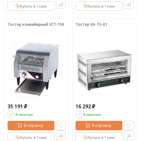
Купить в 1 клик
Купить в 1 клик
Тостер конвейерный VCT-150
Тостер VA-TS-01
35 191
16 292
₽
₽
В наличии
В наличии
В корзину
В корзину
Купить в 1 клик
Купить в 1 клик