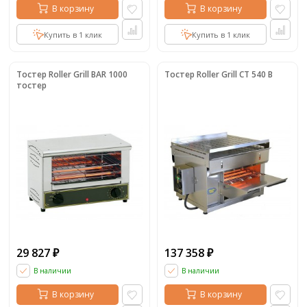
В корзину
В корзину
Купить в 1 клик
Купить в 1 клик
Тостер Roller Grill BAR 1000
Тостер Roller Grill CT 540 B
тостер
29 827
137 358
₽
₽
В наличии
В наличии
В корзину
В корзину