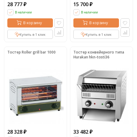
28 777
15 700
₽
₽
В наличии
В наличии
В корзину
В корзину
Купить в 1 клик
Купить в 1 клик
Тостер Roller grill bar 1000
Тостер конвейерного типа
Hurakan hkn-tosti36
28 328
33 482
₽
₽