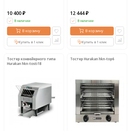
10 400
12 444
₽
₽
В наличии
В наличии
В корзину
В корзину
Купить в 1 клик
Купить в 1 клик
Тостер конвейерного типа
Тостер Hurakan hkn-top6
Hurakan hkn-tosti18