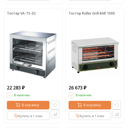
Тостер VA-TS-02
Тостер Roller Grill BAR 1000
22 283
26 673
₽
₽
В наличии
В наличии
В корзину
В корзину
Купить в 1 клик
Купить в 1 клик