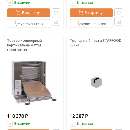
В наличии
В наличии
В корзину
В корзину
Купить в 1 клик
Купить в 1 клик
Тостер конвеерный
Тостер на 4 тоста STARFOOD
вертикальный ттм
EST-4
robotoaster
118 378
12 387
₽
₽
В наличии
В наличии