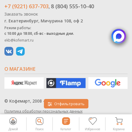
+7 (9221) 637-703
8 (804) 555-10-40
,
Заказать звонок
г. Екатеринбург, Мичурина 108, оф 2
Режим работы:
с 10:00 до 18:00, сб-вс - выходные дни.
ekb@kofemart.ru
О МАГАЗИНЕ
© Кофемарт, 2008 - 2026
Отфильтровать
Политика обработки персональных данных
Домой
Поиск
Каталог
Избранное
Корзина