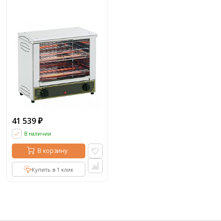
41 539
₽
В наличии
В корзину
Купить в 1 клик