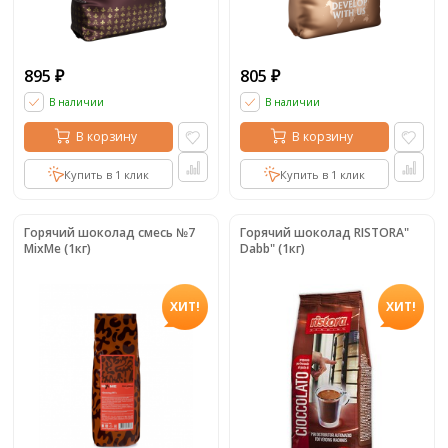
895
805
₽
₽
В наличии
В наличии
В корзину
В корзину
Купить в 1 клик
Купить в 1 клик
Горячий шоколад смесь №7
Горячий шоколад RISTORA"
MixMe (1кг)
Dabb" (1кг)
ХИТ!
ХИТ!