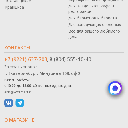
Поставщикам
Для владельцев кафе и
Франшиза
ресторанов
Для барменов и бариста
Для заведующих столовых
Все для вашего любимого
дела
КОНТАКТЫ
+7 (9221) 637-703
8 (804) 555-10-40
,
Заказать звонок
г. Екатеринбург, Мичурина 108, оф 2
Режим работы:
с 10:00 до 18:00, сб-вс - выходные дни.
ekb@kofemart.ru
О МАГАЗИНЕ