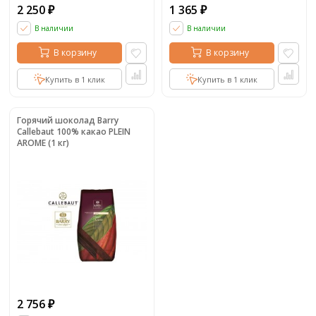
2 250
1 365
₽
₽
В наличии
В наличии
В корзину
В корзину
Купить в 1 клик
Купить в 1 клик
Горячий шоколад Barry
Callebaut 100% какао PLEIN
AROME (1 кг)
2 756
₽