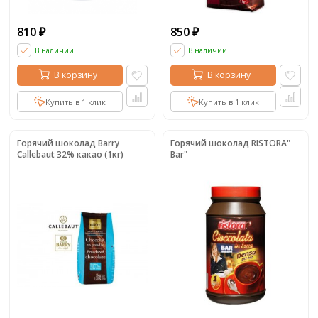
810
850
₽
₽
В наличии
В наличии
В корзину
В корзину
Купить в 1 клик
Купить в 1 клик
Горячий шоколад Barry
Горячий шоколад RISTORA"
Callebaut 32% какао (1кг)
Bar"