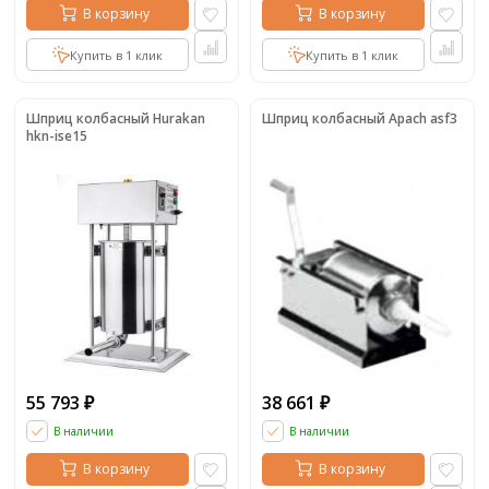
В корзину
В корзину
Купить в 1 клик
Купить в 1 клик
Шприц колбасный Hurakan
Шприц колбасный Apach asf3
hkn-ise15
55 793
38 661
₽
₽
В наличии
В наличии
В корзину
В корзину