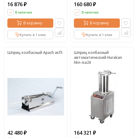
16 876
160 680
₽
₽
В наличии
В наличии
В корзину
В корзину
Купить в 1 клик
Купить в 1 клик
Шприц колбасный Apach asf5
Шприц колбасный
автоматический Hurakan
hkn-isa26
42 480
164 321
₽
₽