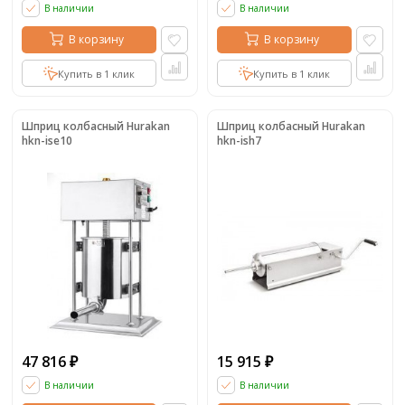
В наличии
В наличии
В корзину
В корзину
Купить в 1 клик
Купить в 1 клик
Шприц колбасный Hurakan
Шприц колбасный Hurakan
hkn-ise10
hkn-ish7
47 816
15 915
₽
₽
В наличии
В наличии