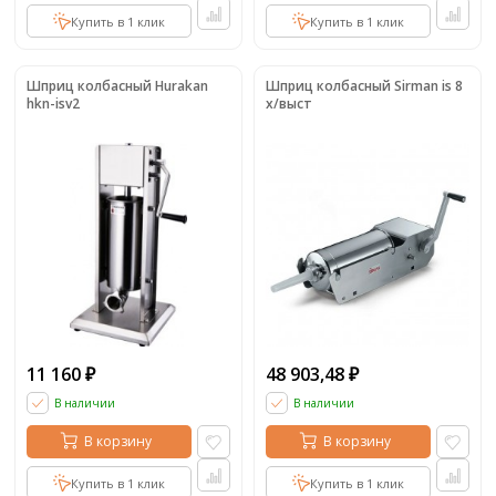
Купить в 1 клик
Купить в 1 клик
Шприц колбасный Hurakan
Шприц колбасный Sirman is 8
hkn-isv2
x/выст
11 160
48 903,48
₽
₽
В наличии
В наличии
В корзину
В корзину
Купить в 1 клик
Купить в 1 клик