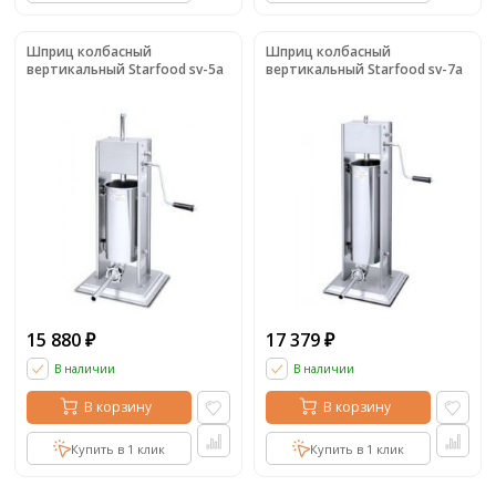
Шприц колбасный
Шприц колбасный
вертикальный Starfood sv-5a
вертикальный Starfood sv-7a
15 880
17 379
₽
₽
В наличии
В наличии
В корзину
В корзину
Купить в 1 клик
Купить в 1 клик