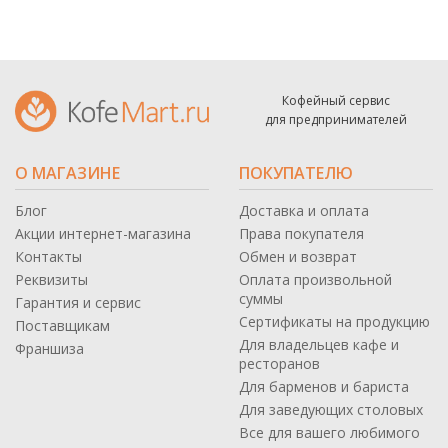
Кофейный сервис
для предпринимателей
О МАГАЗИНЕ
ПОКУПАТЕЛЮ
Блог
Доставка и оплата
Акции интернет-магазина
Права покупателя
Контакты
Обмен и возврат
Реквизиты
Оплата произвольной
суммы
Гарантия и сервис
Сертификаты на продукцию
Поставщикам
Для владельцев кафе и
Франшиза
ресторанов
Для барменов и бариста
Для заведующих столовых
Все для вашего любимого