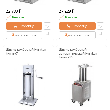
22 783
27 229
₽
₽
В наличии
В наличии
В корзину
В корзину
Купить в 1 клик
Купить в 1 клик
Шприц колбасный Hurakan
Шприц колбасный
hkn-isv7
автоматический Hurakan
hkn-isa15