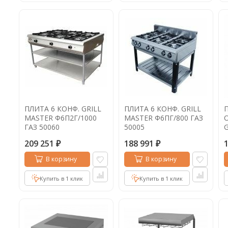
ПЛИТА 6 КОНФ. GRILL
ПЛИТА 6 КОНФ. GRILL
MASTER Ф6П2Г/1000
MASTER Ф6ПГ/800 ГАЗ
ГАЗ 50060
50005
2
209 251
188 991
₽
₽
В корзину
В корзину
Купить в 1 клик
Купить в 1 клик