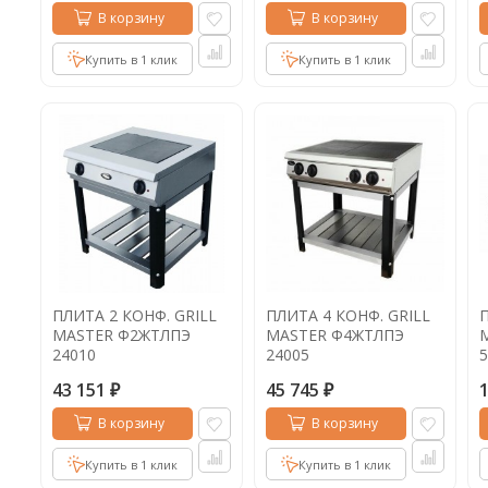
В корзину
В корзину
Купить в 1 клик
Купить в 1 клик
ПЛИТА 2 КОНФ. GRILL
ПЛИТА 4 КОНФ. GRILL
П
MASTER Ф2ЖТЛПЭ
MASTER Ф4ЖТЛПЭ
24010
24005
5
43 151
45 745
₽
₽
В корзину
В корзину
Купить в 1 клик
Купить в 1 клик