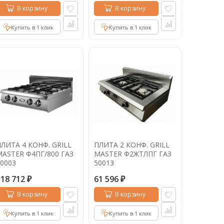
В корзину
В корзину
Купить в 1 клик
Купить в 1 клик
ЛИТА 4 КОНФ. GRILL
ПЛИТА 2 КОНФ. GRILL
MASTER Ф4ПГ/800 ГАЗ
MASTER Ф2ЖТЛПГ ГАЗ
0003
50013
118 712
61 596
₽
₽
В корзину
В корзину
Купить в 1 клик
Купить в 1 клик