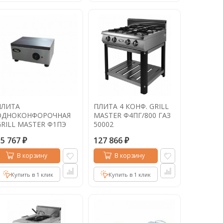
ПЛИТА
ПЛИТА 4 КОНФ. GRILL
ОДНОКОНФОРОЧНАЯ
MASTER Ф4ПГ/800 ГАЗ
GRILL MASTER Ф1ПЭ
50002
1705
15 767
127 866
₽
₽
В корзину
В корзину
Купить в 1 клик
Купить в 1 клик