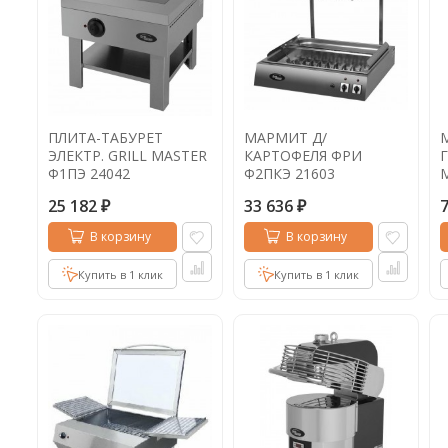
ПЛИТА-ТАБУРЕТ
МАРМИТ Д/
ЭЛЕКТР. GRILL MASTER
КАРТОФЕЛЯ ФРИ
Ф1ПЭ 24042
Ф2ПКЭ 21603
1
25 182
33 636
₽
₽
В корзину
В корзину
Купить в 1 клик
Купить в 1 клик