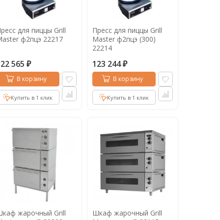
ресс для пиццы Grill
Пресс для пиццы Grill
aster ф2пцэ 22217
Master ф2пцэ (300)
22214
122 565
123 244
₽
₽
В корзину
В корзину
Купить в 1 клик
Купить в 1 клик
каф жарочный Grill
Шкаф жарочный Grill