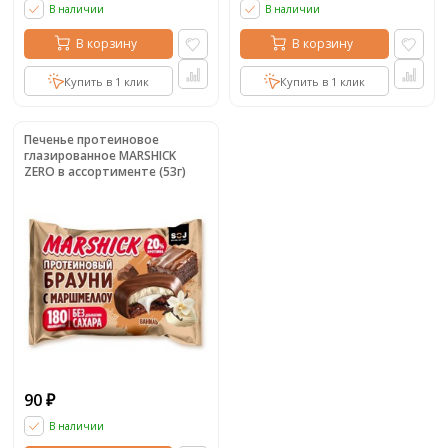
В наличии
В наличии
В корзину
В корзину
Купить в 1 клик
Купить в 1 клик
Печенье протеиновое
глазированное MARSHICK
ZERO в ассортименте (53г)
90
₽
В наличии