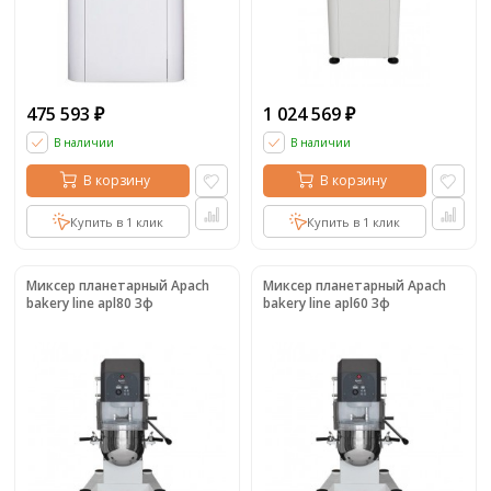
475 593
1 024 569
₽
₽
В наличии
В наличии
В корзину
В корзину
Купить в 1 клик
Купить в 1 клик
Миксер планетарный Apach
Миксер планетарный Apach
bakery line apl80 3ф
bakery line apl60 3ф