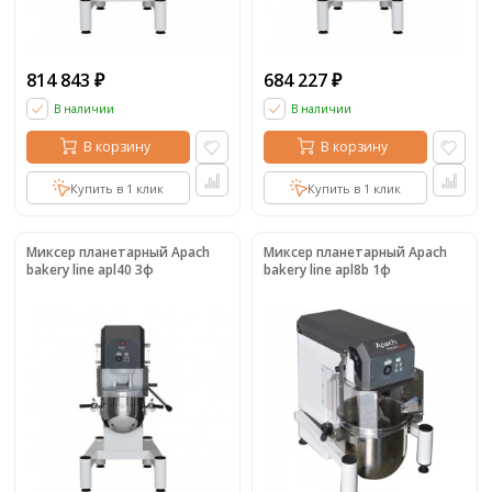
814 843
684 227
₽
₽
В наличии
В наличии
В корзину
В корзину
Купить в 1 клик
Купить в 1 клик
Миксер планетарный Apach
Миксер планетарный Apach
bakery line apl40 3ф
bakery line apl8b 1ф