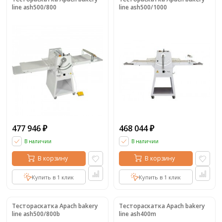
line ash500/800
line ash500/1000
477 946
468 044
₽
₽
В наличии
В наличии
В корзину
В корзину
Купить в 1 клик
Купить в 1 клик
Тестораскатка Apach bakery
Тестораскатка Apach bakery
line ash500/800b
line ash400m