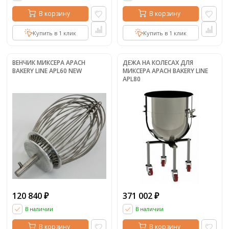
В корзину
В корзину
Купить в 1 клик
Купить в 1 клик
ВЕНЧИК МИКСЕРА APACH
ДЕЖА НА КОЛЕСАХ ДЛЯ
BAKERY LINE APL60 NEW
МИКСЕРА APACH BAKERY LINE
APL80
120 840
371 002
₽
₽
В наличии
В наличии
В корзину
В корзину