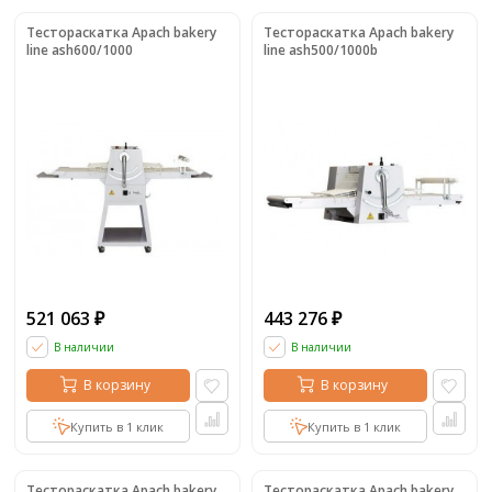
Тестораскатка Apach bakery
Тестораскатка Apach bakery
line ash600/1000
line ash500/1000b
521 063
443 276
₽
₽
В наличии
В наличии
В корзину
В корзину
Купить в 1 клик
Купить в 1 клик
Тестораскатка Apach bakery
Тестораскатка Apach bakery