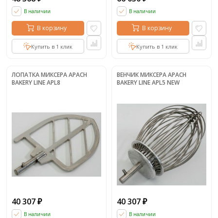
В наличии
В наличии
В корзину
В корзину
Купить в 1 клик
Купить в 1 клик
ЛОПАТКА МИКСЕРА APACH
ВЕНЧИК МИКСЕРА APACH
BAKERY LINE APL8
BAKERY LINE APL5 NEW
40 307
40 307
₽
₽
В наличии
В наличии