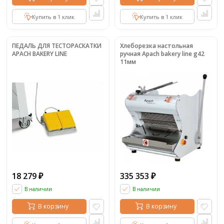
Купить в 1 клик
Купить в 1 клик
ПЕДАЛЬ ДЛЯ ТЕСТОРАСКАТКИ
Хлеборезка настольная
APACH BAKERY LINE
ручная Apach bakery line g42
11мм
18 279
335 353
₽
₽
В наличии
В наличии
В корзину
В корзину