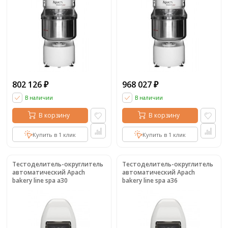
802 126
968 027
₽
₽
В наличии
В наличии
В корзину
В корзину
Купить в 1 клик
Купить в 1 клик
Тестоделитель-округлитель
Тестоделитель-округлитель
автоматический Apach
автоматический Apach
bakery line spa a30
bakery line spa a36