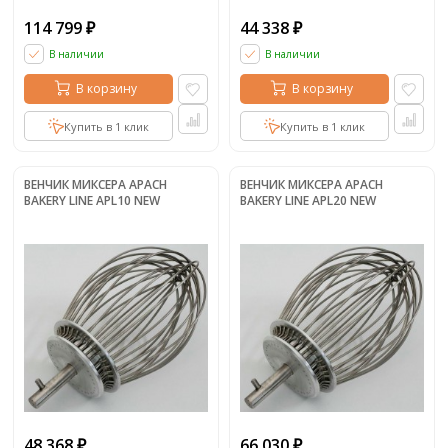
114 799
44 338
₽
₽
В наличии
В наличии
В корзину
В корзину
Купить в 1 клик
Купить в 1 клик
ВЕНЧИК МИКСЕРА APACH
ВЕНЧИК МИКСЕРА APACH
BAKERY LINE APL10 NEW
BAKERY LINE APL20 NEW
48 368
66 030
₽
₽