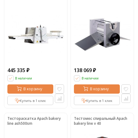
445 335
138 069
₽
₽
В наличии
В наличии
В корзину
В корзину
Купить в 1 клик
Купить в 1 клик
Тестораскатка Apach bakery
Тестомес спиральный Apach
line ash500sm
bakery line v 40