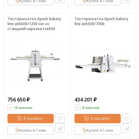
Купить в 1 клик
Купить в 1 клик
Тестораскатка Apach bakery
Тестораскатка Apach bakery
line ash600/1200 var со
line ash500/700b
станцией нарезки tce600
756 650
434 201
₽
₽
В наличии
В наличии
В корзину
В корзину
Купить в 1 клик
Купить в 1 клик