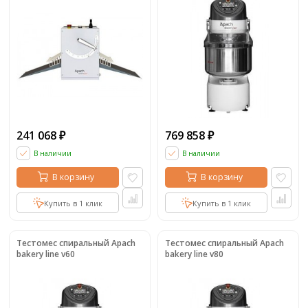
241 068
769 858
₽
₽
В наличии
В наличии
В корзину
В корзину
Купить в 1 клик
Купить в 1 клик
Тестомес спиральный Apach
Тестомес спиральный Apach
bakery line v60
bakery line v80