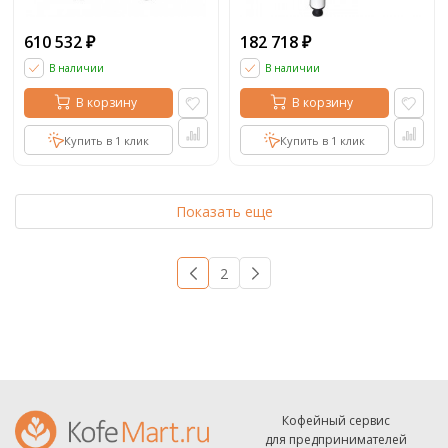
610 532
182 718
₽
₽
В наличии
В наличии
В корзину
В корзину
Купить в 1 клик
Купить в 1 клик
Показать еще
1
2
→
Кофейный сервис
для предпринимателей