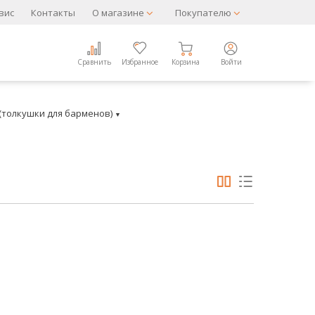
вис
Контакты
О магазине
Покупателю
Сравнить
Избранное
Корзина
Войти
(толкушки для барменов)
▼