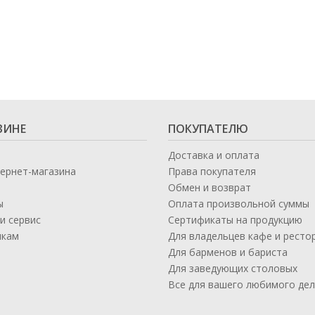
ЗИНЕ
ПОКУПАТЕЛЮ
Доставка и оплата
тернет-магазина
Права покупателя
Обмен и возврат
ы
Оплата произвольной суммы
и сервис
Сертификаты на продукцию
икам
Для владельцев кафе и ресто
а
Для барменов и бариста
Для заведующих столовых
Все для вашего любимого де