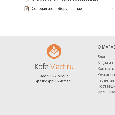
Тепловое оборудование для кафе
Холодильное оборудование
Электромеханическое оборудование
Холодильное оборудование
Производители / Бренды
О МАГА
Прайс-листы
Блог
Акции ин
Контакты
Реквизит
Кофейный сервис
Гарантия 
для предпринимателей
Поставщ
Франшиз