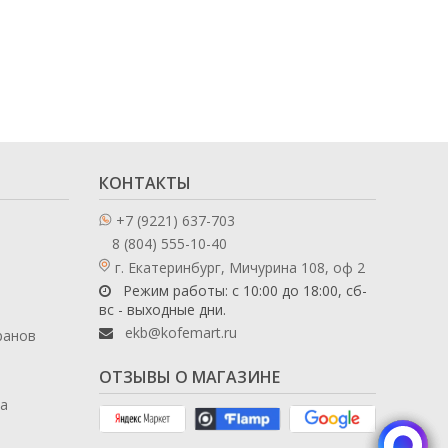
КОНТАКТЫ
+7 (9221) 637-703
8 (804) 555-10-40
г. Екатеринбург, Мичурина 108, оф 2
Режим работы: с 10:00 до 18:00, сб-
вс - выходные дни.
ekb@kofemart.ru
ранов
ОТЗЫВЫ О МАГАЗИНЕ
ла