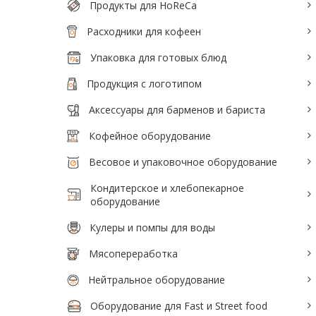
Продукты для HoReCa
Тепловое оборудование для кафе
Расходники для кофеен
Электромеханическое оборудование
Упаковка для готовых блюд
Холодильное оборудование
Продукция с логотипом
Аксессуары для барменов и бариста
Производители / Бренды
Кофейное оборудование
Прайс-листы
Весовое и упаковочное оборудование
Кондитерское и хлебопекарное
оборудование
Кулеры и помпы для воды
Мясопереработка
Нейтральное оборудование
Оборудование для Fast и Street food