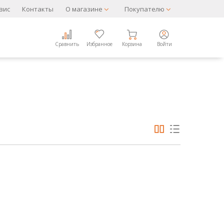
вис
Контакты
О магазине
Покупателю
Сравнить
Избранное
Корзина
Войти