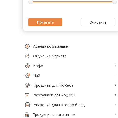
Тепловое оборудование для кафе
Электромеханическое оборудование
Очистить
Холодильное оборудование
Производители / Бренды
Аренда кофемашин
Прайс-листы
Обучение бариста
Кофе
Чай
Продукты для HoReCa
Расходники для кофеен
Упаковка для готовых блюд
Продукция с логотипом