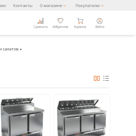
вис
Контакты
О магазине
Покупателю
Сравнить
Избранное
Корзина
Войти
и салатов
▼