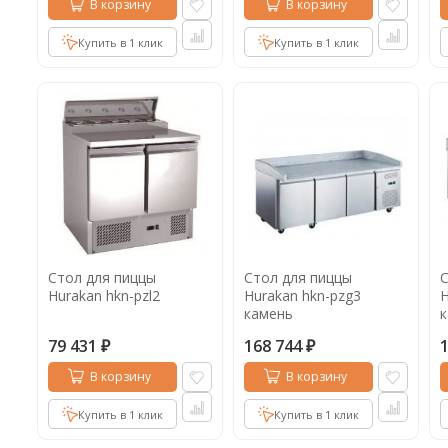
В корзину
В корзину
Купить в 1 клик
Купить в 1 клик
Стол для пиццы
Стол для пиццы
С
Hurakan hkn-pzl2
Hurakan hkn-pzg3
H
камень
79 431
168 744
₽
₽
В корзину
В корзину
Купить в 1 клик
Купить в 1 клик