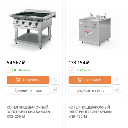
54 567
133 154
₽
₽
В наличии
В наличии
В корзину
В корзину
Купить в 1 клик
Купить в 1 клик
КOТЕЛ ПИЩЕВАРОЧНЫЙ
КOТЕЛ ПИЩЕВАРОЧНЫЙ
ЭЛЕКТРИЧЕСКИЙ KAYMAN
ЭЛЕКТРИЧЕСКИЙ KAYMAN
КПЭ-250-М
КПЭ-160-М