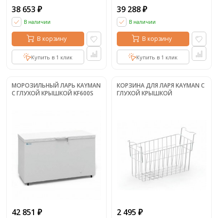
38 653
39 288
₽
₽
В наличии
В наличии
В корзину
В корзину
Купить в 1 клик
Купить в 1 клик
МОРОЗИЛЬНЫЙ ЛАРЬ KAYMAN
КОРЗИНА ДЛЯ ЛАРЯ KAYMAN С
С ГЛУХОЙ КРЫШКОЙ KF600S
ГЛУХОЙ КРЫШКОЙ
42 851
2 495
₽
₽