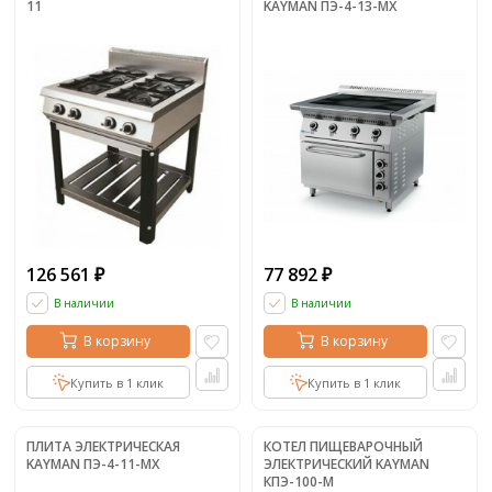
11
KAYMAN ПЭ-4-13-МХ
126 561
77 892
₽
₽
В наличии
В наличии
В корзину
В корзину
Купить в 1 клик
Купить в 1 клик
ПЛИТА ЭЛЕКТРИЧЕСКАЯ
КOТЕЛ ПИЩЕВАРОЧНЫЙ
KAYMAN ПЭ-4-11-МХ
ЭЛЕКТРИЧЕСКИЙ KAYMAN
КПЭ-100-М