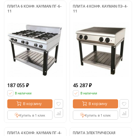
ПЛИТА 6 КОНФ. KAYMAN ПГ-6-
ПЛИТА 4 КОНФ. KAYMAN ПЭ-4-
11
11
187 055
45 287
₽
₽
В наличии
В наличии
В корзину
В корзину
Купить в 1 клик
Купить в 1 клик
ПЛИТА 4 КОНФ. KAYMAN ПГ-4-
ПЛИТА ЭЛЕКТРИЧЕСКАЯ