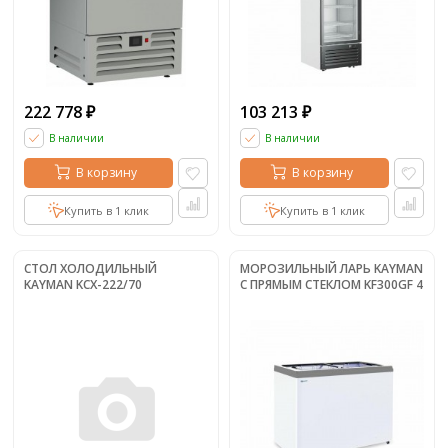
222 778
103 213
₽
₽
В наличии
В наличии
В корзину
В корзину
Купить в 1 клик
Купить в 1 клик
СТОЛ ХОЛОДИЛЬНЫЙ
МОРОЗИЛЬНЫЙ ЛАРЬ KAYMAN
KAYMAN KСХ-222/70
С ПРЯМЫМ СТЕКЛОМ KF300GF 4