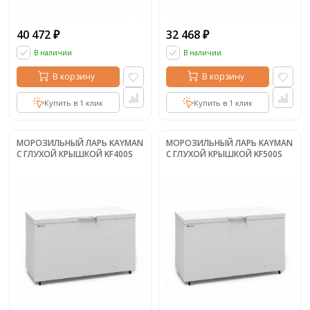
40 472
32 468
₽
₽
В наличии
В наличии
В корзину
В корзину
Купить в 1 клик
Купить в 1 клик
МОРОЗИЛЬНЫЙ ЛАРЬ KAYMAN
МОРОЗИЛЬНЫЙ ЛАРЬ KAYMAN
С ГЛУХОЙ КРЫШКОЙ KF400S
С ГЛУХОЙ КРЫШКОЙ KF500S