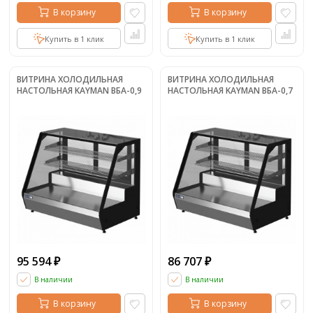
В корзину
В корзину
Купить в 1 клик
Купить в 1 клик
ВИТРИНА ХОЛОДИЛЬНАЯ
ВИТРИНА ХОЛОДИЛЬНАЯ
НАСТОЛЬНАЯ KAYMAN ВБА-0,9
НАСТОЛЬНАЯ KAYMAN ВБА-0,7
95 594
86 707
₽
₽
В наличии
В наличии
В корзину
В корзину