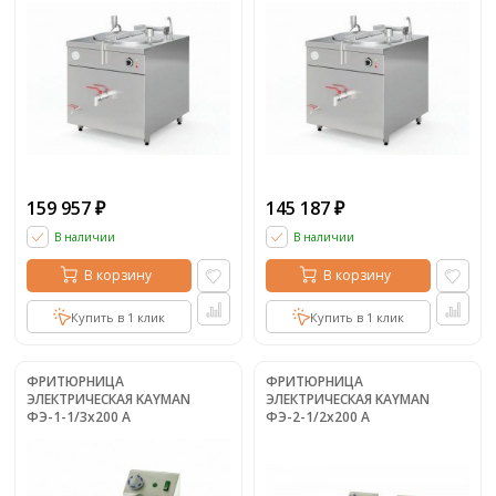
159 957
145 187
₽
₽
В наличии
В наличии
В корзину
В корзину
Купить в 1 клик
Купить в 1 клик
ФРИТЮРНИЦА
ФРИТЮРНИЦА
ЭЛЕКТРИЧЕСКАЯ KAYMAN
ЭЛЕКТРИЧЕСКАЯ KAYMAN
ФЭ-1-1/3x200 А
ФЭ-2-1/2x200 А