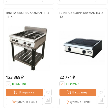
ПЛИТА 4 КОНФ. KAYMAN ПГ-4-
ПЛИТА 2 КОНФ. KAYMAN ПЭ-2-
11-K
12
123 369
22 774
₽
₽
В наличии
В наличии
В корзину
В корзину
Купить в 1 клик
Купить в 1 клик