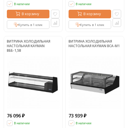
В наличии
В наличии
В корзину
В корзину
Купить в 1 клик
Купить в 1 клик
ВИТРИНА ХОЛОДИЛЬНАЯ
ВИТРИНА ХОЛОДИЛЬНАЯ
НАСТОЛЬНАЯ KAYMAN
НАСТОЛЬНАЯ KAYMAN ВСА-М1
ВББ-1,5В
76 096
73 939
₽
₽
В наличии
В наличии