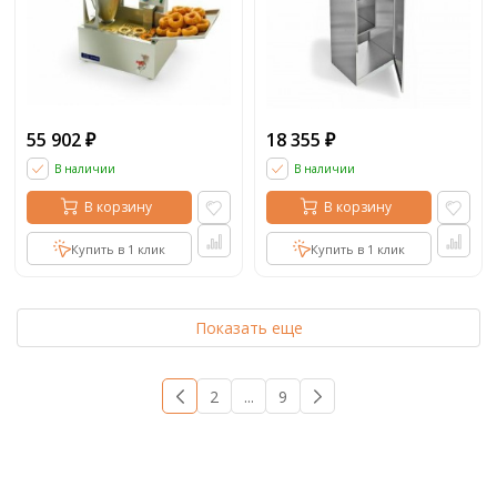
55 902
18 355
₽
₽
В наличии
В наличии
В корзину
В корзину
Купить в 1 клик
Купить в 1 клик
Показать еще
1
2
...
9
→