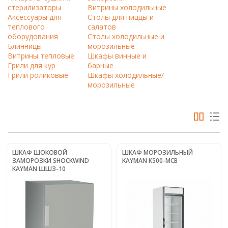
стерилизаторы
Витрины холодильные
Аксессуары для
Столы для пиццы и
теплового
салатов
оборудования
Столы холодильные и
Блинницы
морозильные
Витрины тепловые
Шкафы винные и
Грили для кур
барные
Грили роликовые
Шкафы холодильные/
морозильные
ШКАФ ШОКОВОЙ
ШКАФ МОРОЗИЛЬНЫЙ
ЗАМОРОЗКИ SHOCKWIND
KAYMAN К500-МСВ
KAYMAN ШШЗ-10