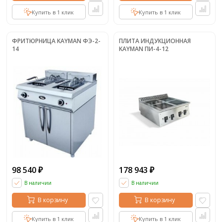
Купить в 1 клик
Купить в 1 клик
ФРИТЮРНИЦА KAYMAN ФЭ-2-
ПЛИТА ИНДУКЦИОННАЯ
14
KAYMAN ПИ-4-12
98 540
178 943
₽
₽
В наличии
В наличии
В корзину
В корзину
Купить в 1 клик
Купить в 1 клик