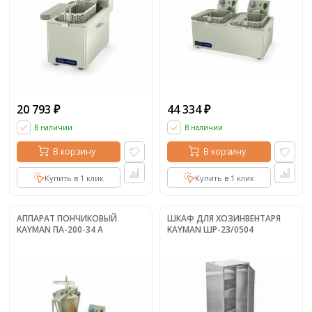
20 793
44 334
₽
₽
В наличии
В наличии
В корзину
В корзину
Купить в 1 клик
Купить в 1 клик
АППАРАТ ПОНЧИКОВЫЙ
ШКАФ ДЛЯ ХОЗИНВЕНТАРЯ
KAYMAN ПА-200-34 А
KAYMAN ШР-23/0504