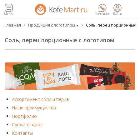
Меню
Контакты
Войти
Главная
Продукция с логотипом
Соль, перец порционные с


▼
Соль, перец порционные с логотипом
Ассортимент соли и перца
Наши преимущества
Портфолио
Сделать заказ
Контакты