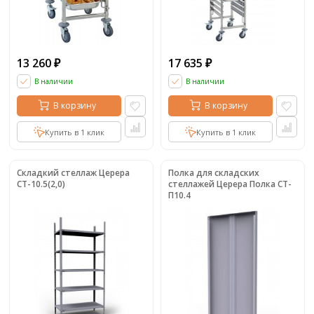
13 260
17 635
₽
₽
В наличии
В наличии
В корзину
В корзину
Купить в 1 клик
Купить в 1 клик
Складкий стеллаж Церера
Полка для складских
СТ-10.5(2,0)
стеллажей Церера Полка СТ-
П10.4