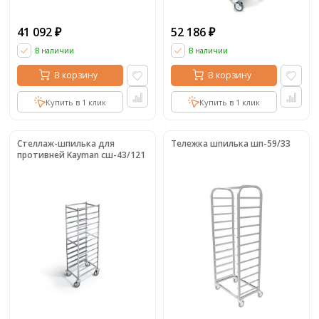
41 092
52 186
₽
₽
В наличии
В наличии
В корзину
В корзину
Купить в 1 клик
Купить в 1 клик
Стеллаж-шпилька для
Тележка шпилька шп-59/33
противней Kayman сш-43/121