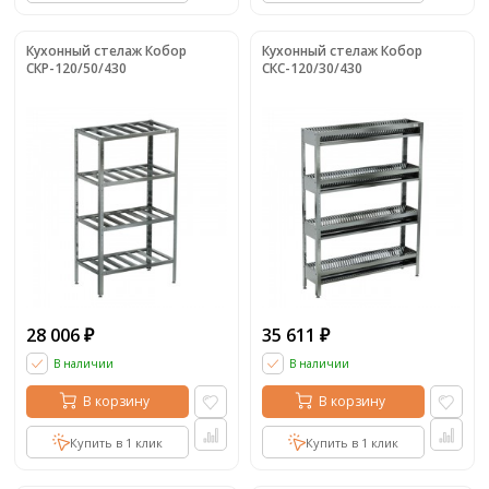
Кухонный стелаж Кобор
Кухонный стелаж Кобор
СКР-120/50/430
СКС-120/30/430
28 006
35 611
₽
₽
В наличии
В наличии
В корзину
В корзину
Купить в 1 клик
Купить в 1 клик