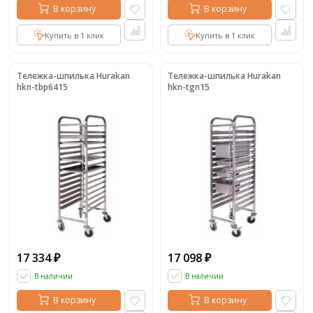
В корзину
В корзину
Купить в 1 клик
Купить в 1 клик
Тележка-шпилька Hurakan
Тележка-шпилька Hurakan
hkn-tbp6415
hkn-tgn15
17 334
17 098
₽
₽
В наличии
В наличии
В корзину
В корзину