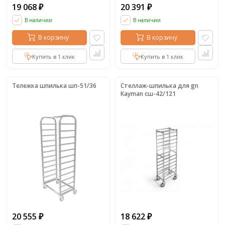
19 068
20 391
₽
₽
В наличии
В наличии
В корзину
В корзину
Купить в 1 клик
Купить в 1 клик
Тележка шпилька шп-51/36
Стеллаж-шпилька для gn
Kayman сш-42/121
20 555
18 622
₽
₽