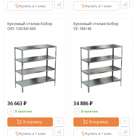
Купить в 1 клик
Купить в 1 клик
Кухонный стелаж Кобор
Кухонный стелаж Кобор
СКП-120/60/430
СК-180/40
36 663
34 886
₽
₽
В наличии
В наличии
В корзину
В корзину
Купить в 1 клик
Купить в 1 клик