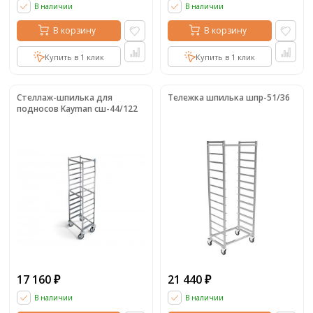
В наличии
В наличии
В корзину
В корзину
Купить в 1 клик
Купить в 1 клик
Стеллаж-шпилька для
Тележка шпилька шпр-51/36
подносов Kayman сш-44/122
17 160
21 440
₽
₽
В наличии
В наличии