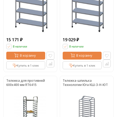
15 171
19 029
₽
₽
В наличии
В наличии
В корзину
В корзину
Купить в 1 клик
Купить в 1 клик
Тележка для противней
Тележка-шпилька
600х400 мм RT6415
Технологии Юга КШ-3-Н-ЮТ