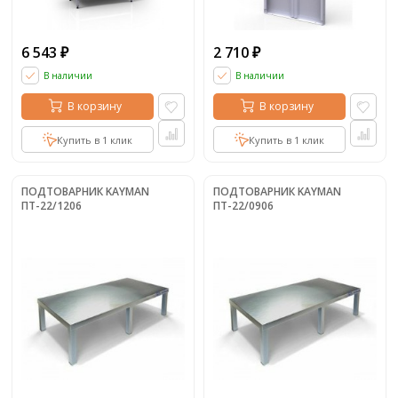
6 543
2 710
₽
₽
В наличии
В наличии
В корзину
В корзину
Купить в 1 клик
Купить в 1 клик
ПОДТОВАРНИК KAYMAN
ПОДТОВАРНИК KAYMAN
ПТ-22/1206
ПТ-22/0906