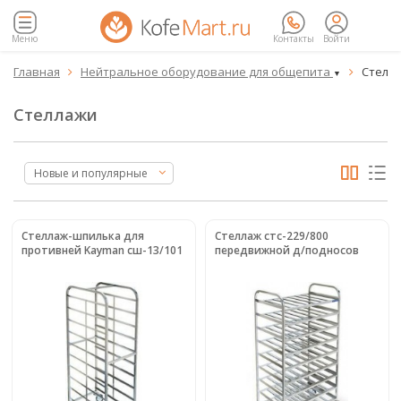
Меню
Контакты
Войти
Главная
Нейтральное оборудование для общепита
Стелл


▼
Стеллажи
Новые и популярные
Стеллаж-шпилька для
Стеллаж стс-229/800
противней Kayman сш-13/101
передвижной д/подносов