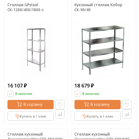
Стеллаж GPsteel
Кухонный стеллаж Кобор
СК-1200/400/1800-с
СК-90/40
16 107
18 679
₽
₽
В наличии
В наличии
В корзину
В корзину
Купить в 1 клик
Купить в 1 клик
Стеллаж кухонный
Стеллаж кухонный