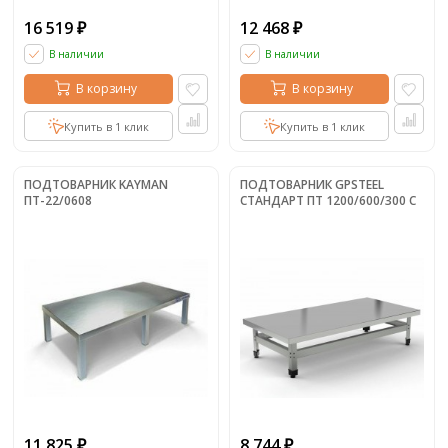
16 519
12 468
₽
₽
В наличии
В наличии
В корзину
В корзину
Купить в 1 клик
Купить в 1 клик
ПОДТОВАРНИК KAYMAN
ПОДТОВАРНИК GPSTEEL
ПТ-22/0608
СТАНДАРТ ПТ 1200/600/300 С
11 825
8 744
₽
₽