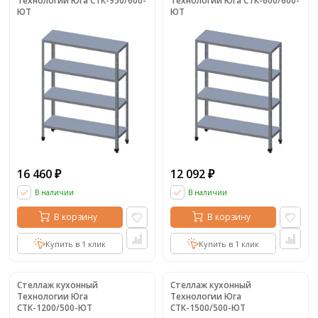
Технологии Юга СТК-950/600-
Технологии Юга СТК-600/600-
ЮТ
ЮТ
16 460
12 092
₽
₽
В наличии
В наличии
В корзину
В корзину
Купить в 1 клик
Купить в 1 клик
Стеллаж кухонный
Стеллаж кухонный
Технологии Юга
Технологии Юга
СТК-1200/500-ЮТ
СТК-1500/500-ЮТ