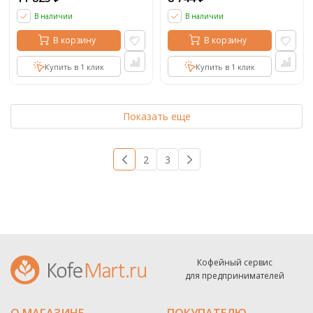
В наличии
В наличии
В корзину
В корзину
Купить в 1 клик
Купить в 1 клик
Показать еще
1
2
3
→
Кофейный сервис
для предпринимателей
О МАГАЗИНЕ
ПОКУПАТЕЛЮ