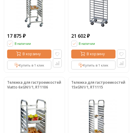
17 875
21 602
₽
₽
В наличии
В наличии
В корзину
В корзину
Купить в 1 клик
Купить в 1 клик
Тележка для гастроемкостей
Тележка для гастроемкостей
Viatto 6xGN1/1, RT1106
15xGN1/1, RT1115