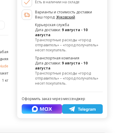
Есть в наличии на складе
Варианты и стоимость доставки
Ваш город:
Жуковский
₽
Курьерская служба
Дата доставки:
9 августа - 10
августа
Транспортные расходы «город
отправитель» – «город получатель»
несет покупатель.
абая
Транспортная компания
дняя
Дата доставки:
9 августа - 10
Nude
августа
акет
Транспортные расходы «город
отправитель» – «город получатель»
1 кг
несет покупатель.
Оформить заказ через мессенджер