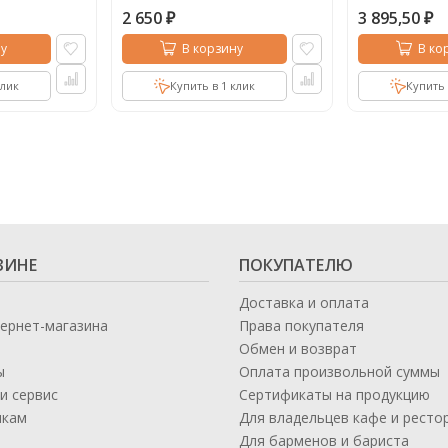
2 650
3 895,50
₽
₽
у
В корзину
В ко
клик
Купить в 1 клик
Купить 
ЗИНЕ
ПОКУПАТЕЛЮ
Доставка и оплата
тернет-магазина
Права покупателя
Обмен и возврат
ы
Оплата произвольной суммы
и сервис
Сертификаты на продукцию
икам
Для владельцев кафе и ресто
а
Для барменов и бариста