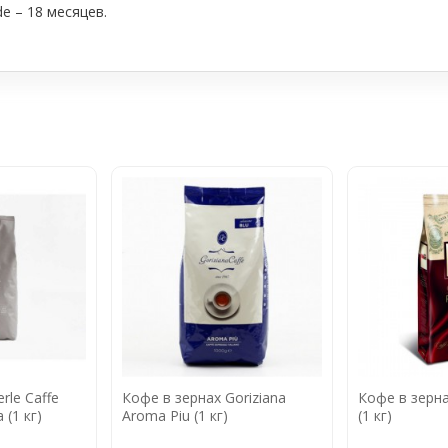
e – 18 месяцев.
rle Caffe
Кофе в зернах Goriziana
Кофе в зерна
 (1 кг)
Aroma Piu (1 кг)
(1 кг)