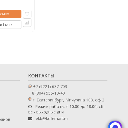
рзину
в 1 клик
КОНТАКТЫ
+7 (9221) 637-703
8 (804) 555-10-40
г. Екатеринбург, Мичурина 108, оф 2
Режим работы: с 10:00 до 18:00, сб-
вс - выходные дни.
ekb@kofemart.ru
ранов