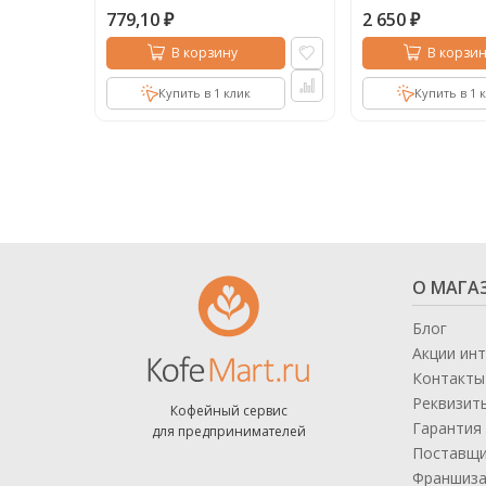
779,10
2 650
₽
₽
В корзину
В корзин
Купить в 1 клик
Купить в 1 
О МАГА
Блог
Акции ин
Контакты
Реквизит
Кофейный сервис
Гарантия 
для предпринимателей
Поставщ
Франшиз