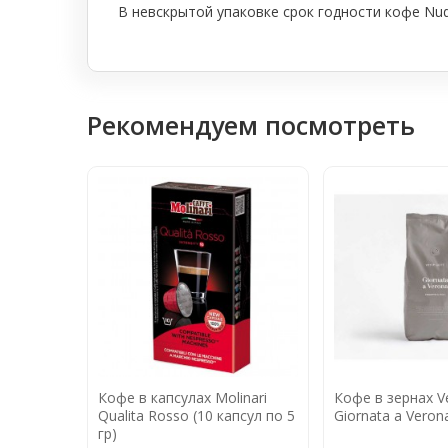
В невскрытой упаковке срок годности кофе Nud
Рекомендуем посмотреть
Кофе в капсулах Molinari
Кофе в зернах Ve
Qualita Rosso (10 капсул по 5
Giornata a Verona
гр)