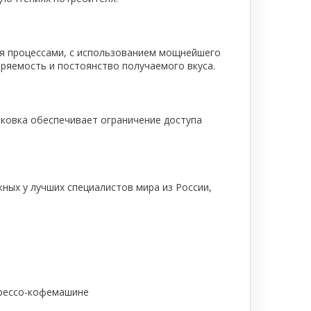
я процессами, с использованием мощнейшего
оряемость и постоянство получаемого вкуса.
аковка обеспечивает ограничение доступа
ных у лучших специалистов мира из России,
прессо-кофемашине