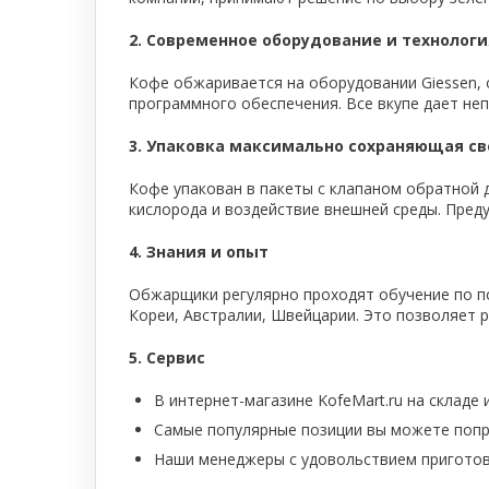
2. Современное оборудование и технолог
Кофе обжаривается на оборудовании Giessen,
программного обеспечения. Все вкупе дает не
3. Упаковка максимально сохраняющая с
Кофе упакован в пакеты с клапаном обратной 
кислорода и воздействие внешней среды. Преду
4. Знания и опыт
Обжарщики регулярно проходят обучение по по
Кореи, Австралии, Швейцарии. Это позволяет 
5. Сервис
В интернет-магазине KofeMart.ru на складе 
Самые популярные позиции вы можете попр
Наши менеджеры с удовольствием пригото