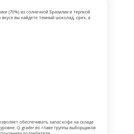
ики (70%) из солнечной Бразилии и терпкой
вкусе вы найдете темный шоколад, орех, а
озволяет обеспечивать запас кофе на складе
 уровне. Q-grader во главе группы выборщиков
дпочтениях потребителя.