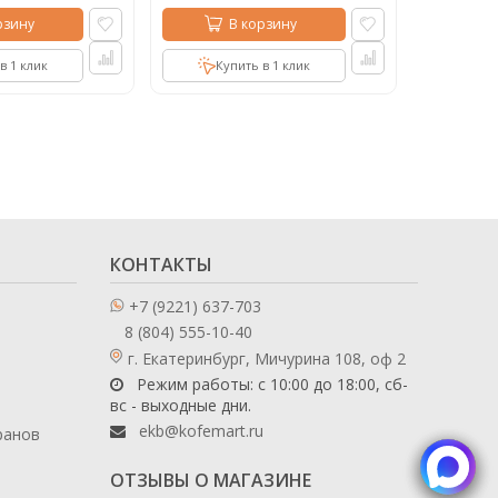
рзину
В корзину
в 1 клик
Купить в 1 клик
Куп
КОНТАКТЫ
+7 (9221) 637-703
8 (804) 555-10-40
г. Екатеринбург, Мичурина 108, оф 2
Режим работы: с 10:00 до 18:00, сб-
вс - выходные дни.
ekb@kofemart.ru
ранов
ОТЗЫВЫ О МАГАЗИНЕ