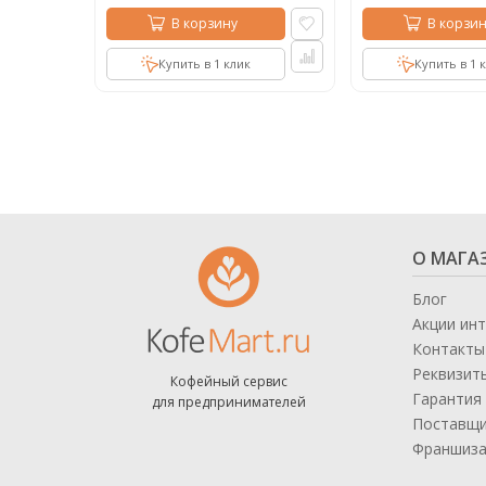
В корзину
В корзин
Купить в 1 клик
Купить в 1 
О МАГА
Блог
Акции ин
Контакты
Реквизит
Кофейный сервис
Гарантия 
для предпринимателей
Поставщ
Франшиз