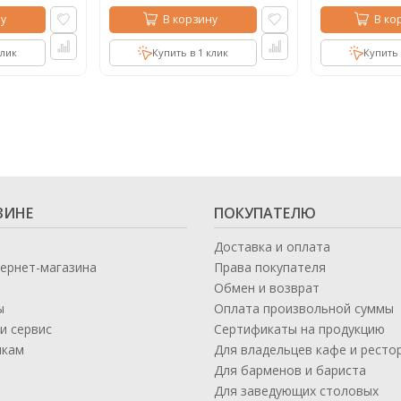
у
В корзину
В ко
клик
Купить в 1 клик
Купить 
ЗИНЕ
ПОКУПАТЕЛЮ
Доставка и оплата
тернет-магазина
Права покупателя
Обмен и возврат
ы
Оплата произвольной суммы
и сервис
Сертификаты на продукцию
икам
Для владельцев кафе и ресто
а
Для барменов и бариста
Для заведующих столовых